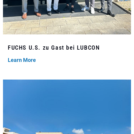
FUCHS U.S. zu Gast bei LUBCON
Learn More